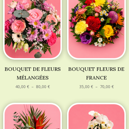
BOUQUET DE FLEURS
BOUQUET FLEURS DE
MÉLANGÉES
FRANCE
Plage
Plage
40,00
€
–
80,00
€
35,00
€
–
70,00
€
de
de
prix :
prix :
40,00 €
35,00 €
à
à
80,00 €
70,00 €