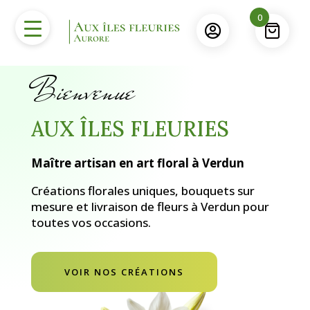
0

Bienvenue
AUX ÎLES FLEURIES
Maître artisan en art floral à Verdun
Créations florales uniques, bouquets sur
mesure et livraison de fleurs à Verdun pour
toutes vos occasions.
VOIR NOS CRÉATIONS