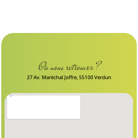
Où nous retrouver ?
27 Av. Maréchal Joffre, 55100 Verdun