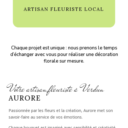
ARTISAN FLEURISTE LOCAL
Chaque projet est unique : nous prenons le temps
d’échanger avec vous pour réaliser une décoration
florale sur mesure.
Votre artisan fleuriste à Verdun
AURORE
Passionnée par les fleurs et la création, Aurore met son
savoir-faire au service de vos émotions.
Chaque bouquet est imaginé avec sensibilité et créativité,