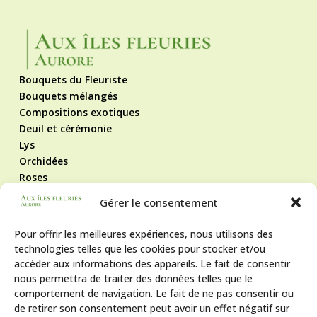
Bouquets du Fleuriste
Bouquets mélangés
Compositions exotiques
Deuil et cérémonie
Lys
Orchidées
Roses
Roses éternelles
Gérer le consentement
Contact
Mentions légales
Pour offrir les meilleures expériences, nous utilisons des
Politique de cookies
technologies telles que les cookies pour stocker et/ou
CGV
accéder aux informations des appareils. Le fait de consentir
Suivez-nous !
nous permettra de traiter des données telles que le
comportement de navigation. Le fait de ne pas consentir ou
de retirer son consentement peut avoir un effet négatif sur