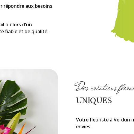
r répondre aux besoins
ail ou lors d’un
e fiable et de qualité.
Des créations flora
UNIQUES
Votre fleuriste à Verdun 
envies.