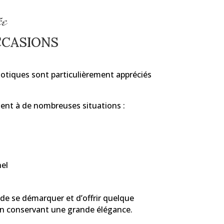
ée
CCASIONS
otiques sont particulièrement appréciés
ment à de nombreuses situations :
el
de se démarquer et d’offrir quelque
 en conservant une grande élégance.