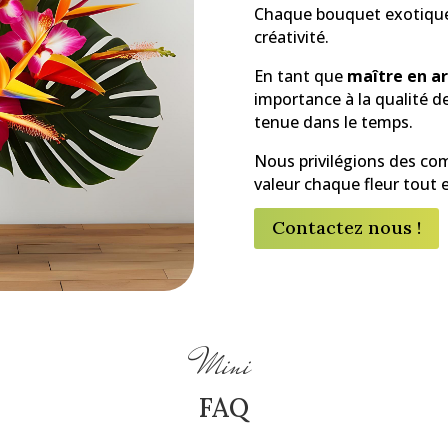
Chaque bouquet exotique e
créativité.
En tant que
maître en art
importance à la qualité de
tenue dans le temps.
Nous privilégions des com
valeur chaque fleur tout 
Contactez nous !
Mini
FAQ