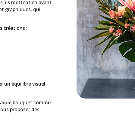
, ils mettent en avant
nt graphiques, qui
s créations :
 un équilibre visuel
s chaque bouquet comme
 vous proposer des