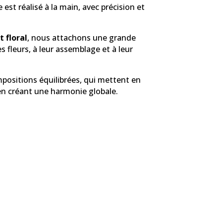
st réalisé à la main, avec précision et
 floral
, nous attachons une grande
s fleurs, à leur assemblage et à leur
positions équilibrées, qui mettent en
en créant une harmonie globale.