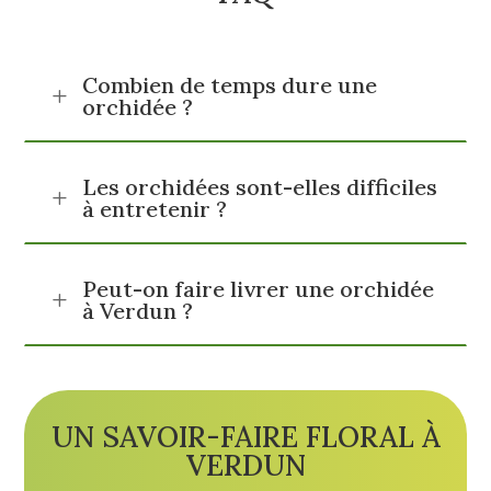
Combien de temps dure une
L
orchidée ?
Les orchidées sont-elles difficiles
L
à entretenir ?
Peut-on faire livrer une orchidée
L
à Verdun ?
UN SAVOIR-FAIRE FLORAL À
VERDUN