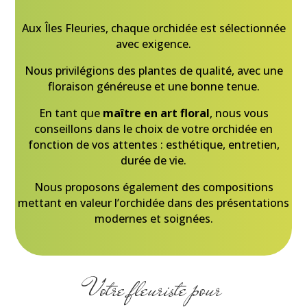
Aux Îles Fleuries, chaque orchidée est sélectionnée
avec exigence.
Nous privilégions des plantes de qualité, avec une
floraison généreuse et une bonne tenue.
En tant que
maître en art floral
, nous vous
conseillons dans le choix de votre orchidée en
fonction de vos attentes : esthétique, entretien,
durée de vie.
Nous proposons également des compositions
mettant en valeur l’orchidée dans des présentations
modernes et soignées.
Votre fleuriste pour