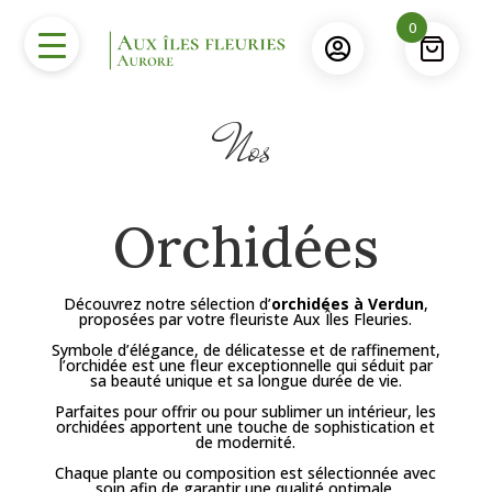
0

Nos
Orchidées
Découvrez notre sélection d’
orchidées à Verdun
,
proposées par votre fleuriste Aux Îles Fleuries.
Symbole d’élégance, de délicatesse et de raffinement,
l’orchidée est une fleur exceptionnelle qui séduit par
sa beauté unique et sa longue durée de vie.
Parfaites pour offrir ou pour sublimer un intérieur, les
orchidées apportent une touche de sophistication et
de modernité.
Chaque plante ou composition est sélectionnée avec
soin afin de garantir une qualité optimale.