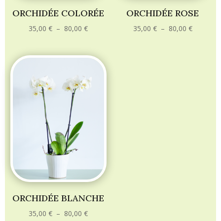
ORCHIDÉE COLORÉE
ORCHIDÉE ROSE
Plage
Plage
35,00
€
–
80,00
€
35,00
€
–
80,00
€
de
de
prix :
prix :
35,00 €
35,00 €
à
à
80,00 €
80,00 €
ORCHIDÉE BLANCHE
Plage
35,00
€
–
80,00
€
de