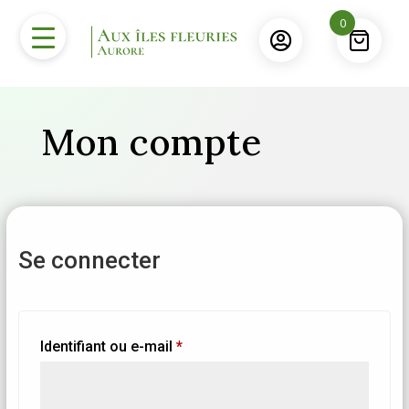
0

Mon compte
Se connecter
Obligatoire
Identifiant ou e-mail
*