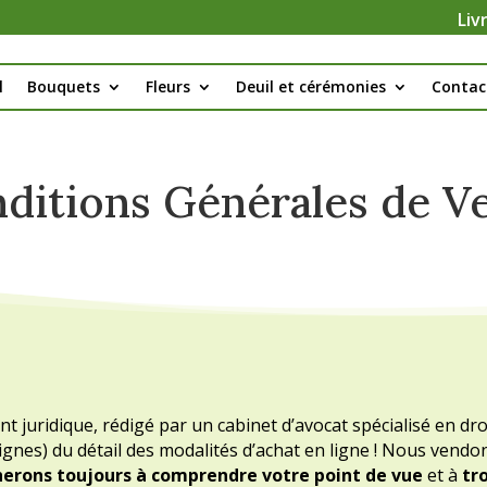
Liv
l
Bouquets
Fleurs
Deuil et cérémonies
Contac
ditions Générales de V
t juridique, rédigé par un cabinet d’avocat spécialisé en dr
 lignes) du détail des modalités d’achat en ligne ! Nous vendo
herons toujours à comprendre votre point de vue
et à
tro