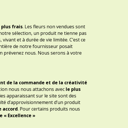
 plus frais
. Les fleurs non vendues sont
notre sélection, un produit ne tienne pas
s, vivant et à durée de vie limitée. C’est ce
entière de notre fournisseur posait
ion prévenez nous. Nous serons à votre
ent de la commande et de la créativité
sation nous nous attachons avec
le plus
es apparaissant sur le site sont des
iculté d’approvisionnement d’un produit
e accord
. Pour certains produits nous
e « Excellence »