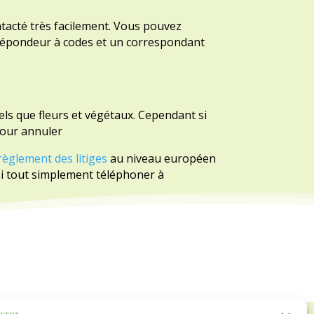
ntacté très facilement. Vous pouvez
 répondeur à codes et un correspondant
els que fleurs et végétaux. Cependant si
 pour annuler
règlement des litiges
au niveau européen
ssi tout simplement téléphoner à