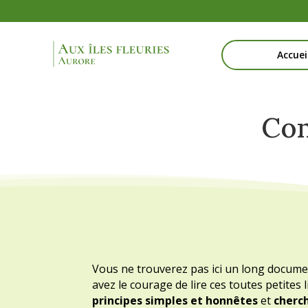
Accuei
Con
Vous ne trouverez pas ici un long documen
avez le courage de lire ces toutes petites
principes simples et honnêtes
et
cherc