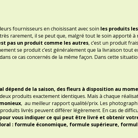
eurs fournisseurs en choisissant avec soin
les produits les
ès rarement, il se peut que, malgré tout le soin apporté à 
’est pas un produit comme les autres
, c’est un produit frai
vénement se produit c’est généralement que la livraison tout 
t dans ce cas concernés de la même façon. Dans cette situat
al dépend de la saison, des fleurs à disposition au mom
ais deux produits exactement identiques. Mais à chaque réali
rmonieux
, au meilleur rapport qualité/prix. Les photographi
s produits livrés peuvent différer légèrement. En cas de diff
pour vous indiquer ce qui peut être livré et obtenir votr
floral : formule économique, formule supérieure, formul