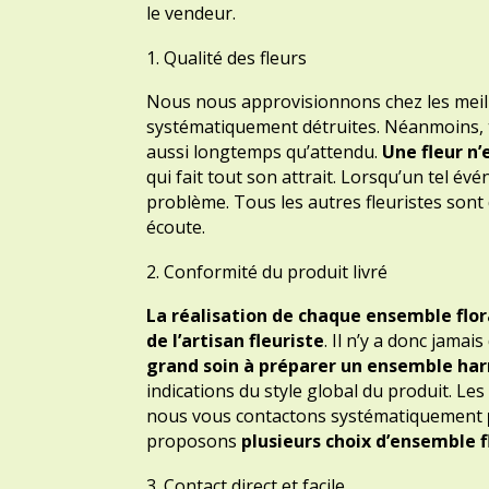
le vendeur.
Qualité des fleurs
Nous nous approvisionnons chez les meill
systématiquement détruites. Néanmoins, tr
aussi longtemps qu’attendu.
Une fleur n
qui fait tout son attrait. Lorsqu’un tel é
problème. Tous les autres fleuristes son
écoute.
Conformité du produit livré
La réalisation de chaque ensemble flor
de l’artisan fleuriste
. Il n’y a donc jam
grand soin à préparer un ensemble ha
indications du style global du produit. Le
nous vous contactons systématiquement
proposons
plusieurs choix d’ensemble 
Contact direct et facile