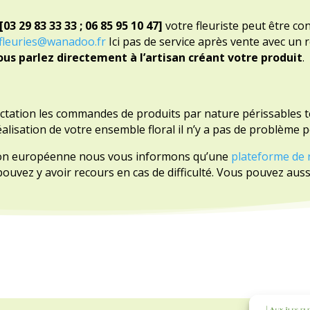
[
03 29 83 33 33 ; 06 85 95 10 47
]
votre fleuriste
peut être co
-fleuries@wanadoo.fr
Ici pas de service après vente avec un
ous parlez directement à l’artisan créant votre produit
.
actation les commandes de produits par nature périssables t
éalisation de votre ensemble floral il n’y a pas de problème
tion européenne nous vous informons qu’une
plateforme de 
 pouvez y avoir recours en cas de difficulté. Vous pouvez au