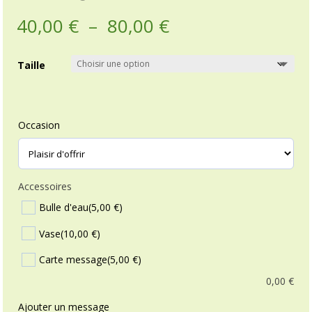
Plage
40,00
€
–
80,00
€
de
prix :
Taille
40,00 €
à
80,00 €
Occasion
Accessoires
Bulle d'eau
(5,00 €)
Vase
(10,00 €)
Carte message
(5,00 €)
0,00
€
Ajouter un message