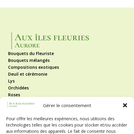
Bouquets du Fleuriste
Bouquets mélangés
Compositions exotiques
Deuil et cérémonie
Lys
Orchidées
Roses
Roses éternelles
Gérer le consentement
Contact
Mentions légales
Pour offrir les meilleures expériences, nous utilisons des
Politique de cookies
technologies telles que les cookies pour stocker et/ou accéder
CGV
aux informations des appareils. Le fait de consentir nous