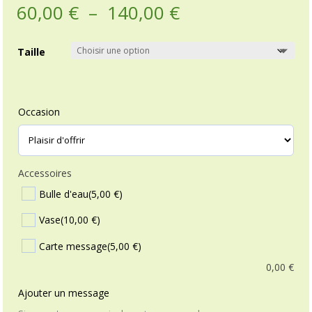
Plage
60,00
€
–
140,00
€
de
prix :
Taille
60,00 €
à
140,00 €
Occasion
Accessoires
Bulle d'eau
(5,00 €)
Vase
(10,00 €)
Carte message
(5,00 €)
0,00
€
Ajouter un message