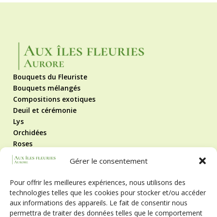
Bouquets du Fleuriste
Bouquets mélangés
Compositions exotiques
Deuil et cérémonie
Lys
Orchidées
Roses
Roses éternelles
Gérer le consentement
Contact
Mentions légales
Pour offrir les meilleures expériences, nous utilisons des
Politique de cookies
technologies telles que les cookies pour stocker et/ou accéder
CGV
aux informations des appareils. Le fait de consentir nous
Suivez-nous !
permettra de traiter des données telles que le comportement