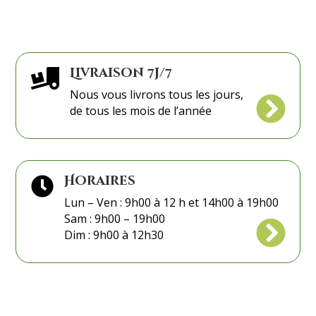
Roses
rouge
Livraison 7j/7

Nous vous livrons tous les jours,

de tous les mois de l’année
Horaires

Lun – Ven : 9h00 à 12 h et 14h00 à 19h00
Sam : 9h00 – 19h00

Dim : 9h00 à 12h30