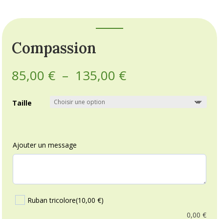
Compassion
Plage
85,00
€
–
135,00
€
de
prix :
Taille
85,00 €
à
135,00 €
Ajouter un message
Ruban tricolore
(10,00 €)
0,00
€