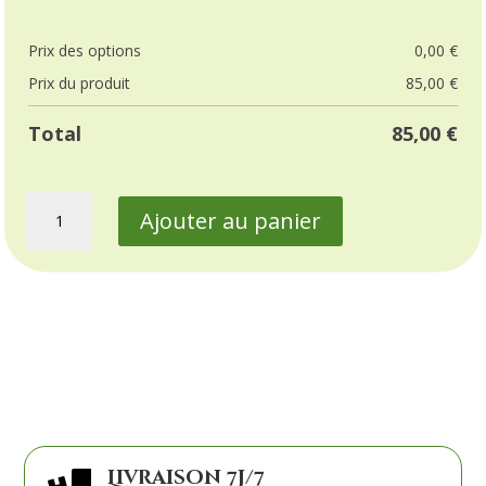
Prix ​​des options
0,00
€
Prix ​​du produit
85,00
€
Total
85,00
€
quantité
Ajouter au panier
de
Compassion
Livraison 7j/7