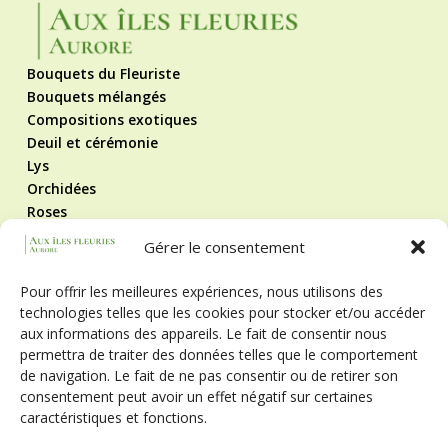
Bouquets du Fleuriste
Bouquets mélangés
Compositions exotiques
Deuil et cérémonie
Lys
Orchidées
Roses
Roses éternelles
Gérer le consentement
Contact
Mentions légales
Pour offrir les meilleures expériences, nous utilisons des
Politique de cookies
technologies telles que les cookies pour stocker et/ou accéder
CGV
aux informations des appareils. Le fait de consentir nous
Suivez-nous !
permettra de traiter des données telles que le comportement
de navigation. Le fait de ne pas consentir ou de retirer son
consentement peut avoir un effet négatif sur certaines
caractéristiques et fonctions.
Horaires