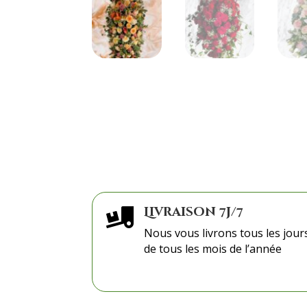
Livraison 7j/7

Nous vous livrons tous les jour
de tous les mois de l’année