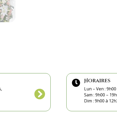
Horaires

s,
Lun – Ven : 9h00

Sam : 9h00 – 19
Dim : 9h00 à 12h