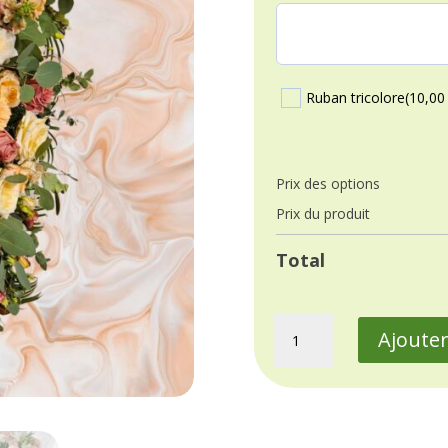
Ruban tricolore
(10,00
Prix ​​des options
Prix ​​du produit
Total
quantité
Ajouter
de
Envolée