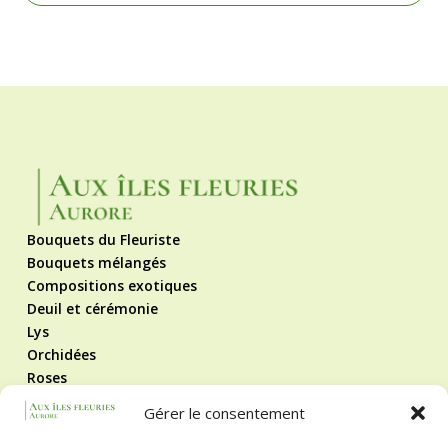
Bouquets du Fleuriste
Bouquets mélangés
Compositions exotiques
Deuil et cérémonie
Lys
Orchidées
Roses
Roses éternelles
Gérer le consentement
Contact
Mentions légales