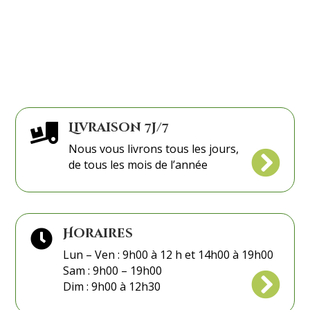
blanc
rouge
Livraison 7j/7

Nous vous livrons tous les jours,

de tous les mois de l’année
Horaires

Lun – Ven : 9h00 à 12 h et 14h00 à 19h00
Sam : 9h00 – 19h00

Dim : 9h00 à 12h30