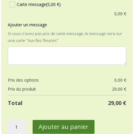
Carte message
(5,00 €)
0,00
€
Ajouter un message
Si vous n'avez pas pris de carte message, le message sera sur
une carte "Aux îles fleuries"
Prix ​​des options
0,00
€
Prix ​​du produit
29,00
€
Total
29,00
€
quantité
Ajouter au panier
de