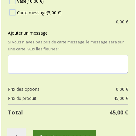
Vase
(10,00 €)
Carte message
(5,00 €)
0,00
€
Ajouter un message
Si vous n'avez pas pris de carte message, le message sera sur
une carte "Aux îles fleuries"
Prix ​​des options
0,00
€
Prix ​​du produit
45,00
€
Total
45,00
€
quantité