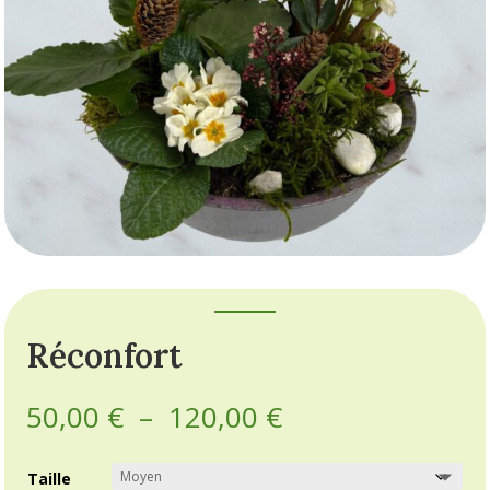
Réconfort
Plage
50,00
€
–
120,00
€
de
prix :
Taille