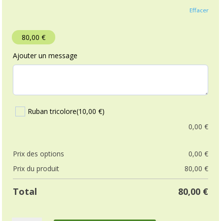
50,00 €
à
Effacer
120,00 €
80,00
€
Ajouter un message
Ruban tricolore
(10,00 €)
0,00
€
Prix ​​des options
0,00
€
Prix ​​du produit
80,00
€
Total
80,00
€