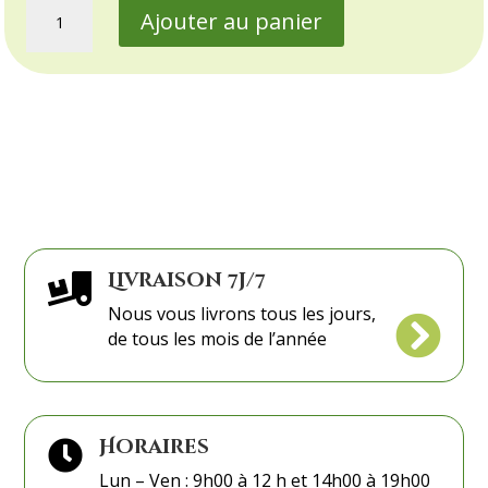
quantité
Ajouter au panier
de
Réconfort
Livraison 7j/7

Nous vous livrons tous les jours,

de tous les mois de l’année
Horaires

Lun – Ven : 9h00 à 12 h et 14h00 à 19h00