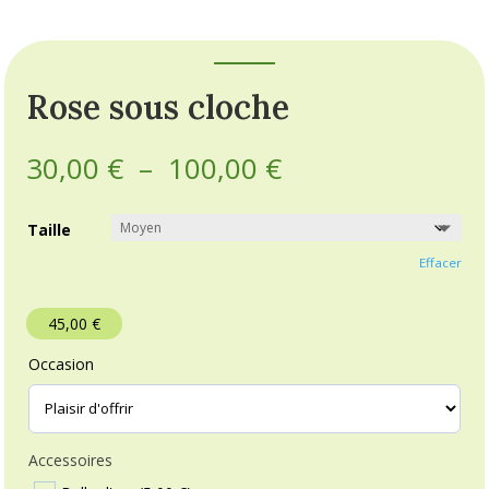
Rose sous cloche
Plage
30,00
€
–
100,00
€
de
prix :
Taille
30,00 €
à
Effacer
100,00 €
45,00
€
Occasion
Accessoires