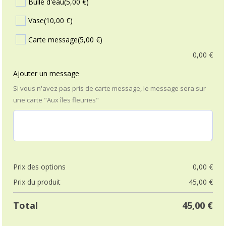
Bulle d'eau
(5,00 €)
Vase
(10,00 €)
Carte message
(5,00 €)
0,00
€
Ajouter un message
Si vous n'avez pas pris de carte message, le message sera sur
une carte "Aux îles fleuries"
Prix ​​des options
0,00
€
Prix ​​du produit
45,00
€
Total
45,00
€