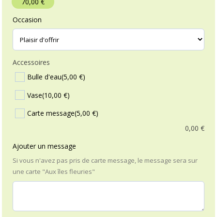
70,00
€
Occasion
Accessoires
Bulle d'eau
(5,00 €)
Vase
(10,00 €)
Carte message
(5,00 €)
0,00
€
Ajouter un message
Si vous n'avez pas pris de carte message, le message sera sur
une carte "Aux îles fleuries"