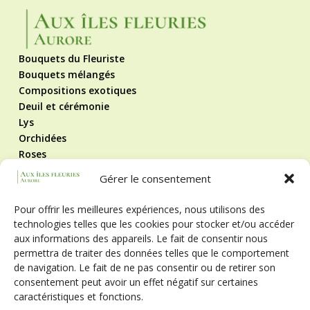
Bouquets du Fleuriste
Bouquets mélangés
Compositions exotiques
Deuil et cérémonie
Lys
Orchidées
Roses
Roses éternelles
Gérer le consentement
Contact
Mentions légales
Pour offrir les meilleures expériences, nous utilisons des
Politique de cookies
technologies telles que les cookies pour stocker et/ou accéder
CGV
aux informations des appareils. Le fait de consentir nous
Suivez-nous !
permettra de traiter des données telles que le comportement
de navigation. Le fait de ne pas consentir ou de retirer son
consentement peut avoir un effet négatif sur certaines
caractéristiques et fonctions.
Horaires