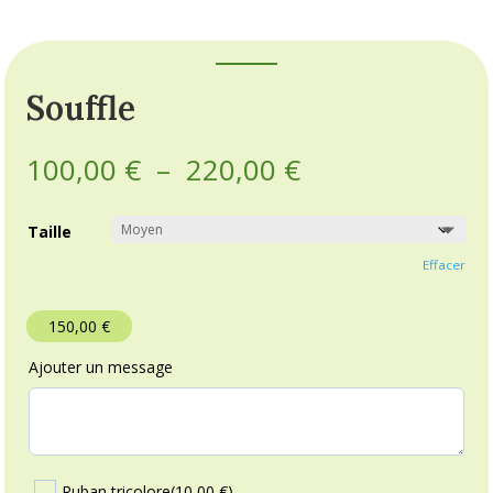
Souffle
Plage
100,00
€
–
220,00
€
de
prix :
Taille
100,00 €
à
Effacer
220,00 €
150,00
€
Ajouter un message
Ruban tricolore
(10,00 €)