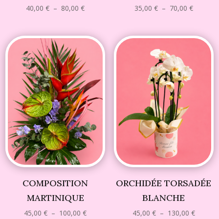
Plage
Plage
40,00
€
–
80,00
€
35,00
€
–
70,00
€
de
de
prix :
prix :
40,00 €
35,00 €
à
à
80,00 €
70,00 €
COMPOSITION
ORCHIDÉE TORSADÉE
MARTINIQUE
BLANCHE
Plage
Plage
45,00
€
–
100,00
€
45,00
€
–
130,00
€