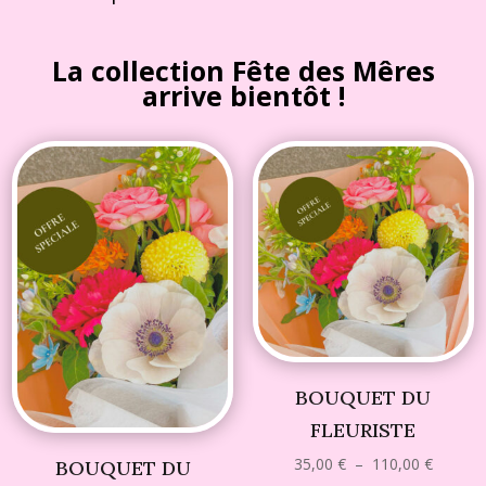
La collection Fête des Mêres
arrive bientôt !
BOUQUET DU
FLEURISTE
Plage
35,00
€
–
110,00
€
BOUQUET DU
de